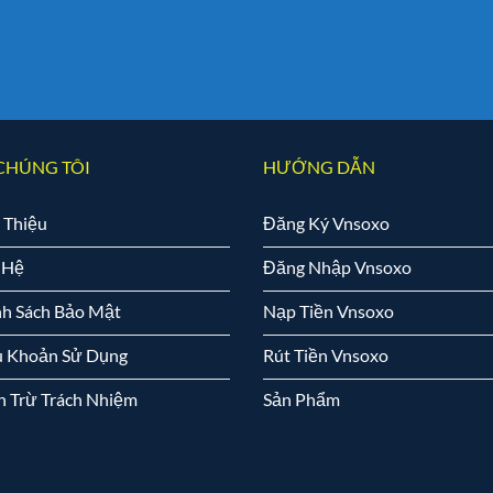
CHÚNG TÔI
HƯỚNG DẪN
 Thiệu
Đăng Ký Vnsoxo
 Hệ
Đăng Nhập Vnsoxo
nh Sách Bảo Mật
Nạp Tiền Vnsoxo
u Khoản Sử Dụng
Rút Tiền Vnsoxo
n Trừ Trách Nhiệm
Sản Phẩm