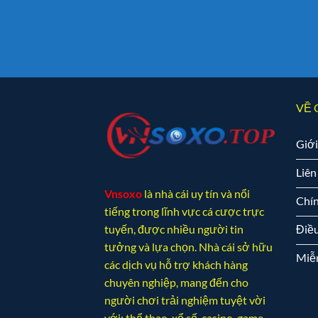
VỀ 
Giới
Liên
Vnsoxo
là nhà cái uy tín và nổi
Chí
tiếng trong lĩnh vực cá cược trực
Điề
tuyến, được nhiều người tin
tưởng và lựa chọn. Nhà cái sở hữu
Miễ
các dịch vụ hỗ trợ khách hàng
chuyên nghiệp, mang đến cho
người chơi trải nghiệm tuyệt vời
với: thể thao, xổ số, casino, game