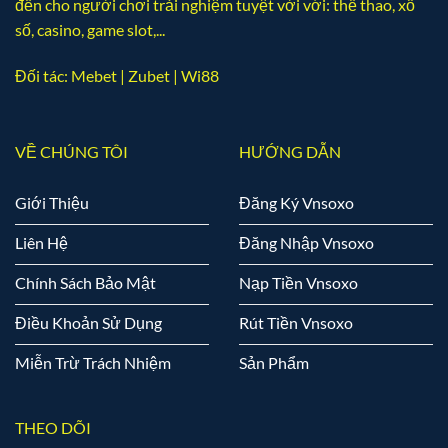
đến cho người chơi trải nghiệm tuyệt vời với: thể thao, xổ
số, casino, game slot,...
Đối tác:
Mebet
|
Zubet
|
Wi88
VỀ CHÚNG TÔI
HƯỚNG DẪN
Giới Thiệu
Đăng Ký Vnsoxo
Liên Hệ
Đăng Nhập Vnsoxo
Chính Sách Bảo Mật
Nạp Tiền Vnsoxo
Điều Khoản Sử Dụng
Rút Tiền Vnsoxo
Miễn Trừ Trách Nhiệm
Sản Phẩm
THEO DÕI