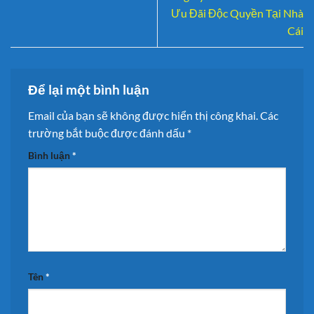
Ưu Đãi Độc Quyền Tại Nhà
Cái
Để lại một bình luận
Email của bạn sẽ không được hiển thị công khai.
Các
trường bắt buộc được đánh dấu
*
Bình luận
*
Tên
*