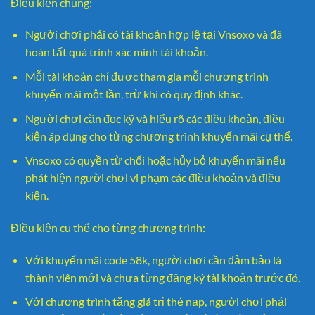
Điều kiện chung:
Người chơi phải có tài khoản hợp lệ tại Vnsoxo và đã
hoàn tất quá trình xác minh tài khoản.
Mỗi tài khoản chỉ được tham gia mỗi chương trình
khuyến mãi một lần, trừ khi có quy định khác.
Người chơi cần đọc kỹ và hiểu rõ các điều khoản, điều
kiện áp dụng cho từng chương trình khuyến mãi cụ thể.
Vnsoxo có quyền từ chối hoặc hủy bỏ khuyến mãi nếu
phát hiện người chơi vi phạm các điều khoản và điều
kiện.
Điều kiện cụ thể cho từng chương trình:
Với khuyến mãi code 58k, người chơi cần đảm bảo là
thành viên mới và chưa từng đăng ký tài khoản trước đó.
Với chương trình tặng giá trị thẻ nạp, người chơi phải