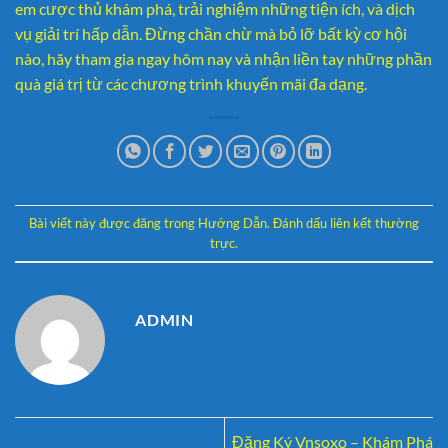
em cược thủ khám phá, trải nghiệm những tiện ích, và dịch
vụ giải trí hấp dẫn. Đừng chần chừ mà bỏ lỡ bất kỳ cơ hội
nào, hãy tham gia ngay hôm nay và nhận liền tay những phần
quà giá trị từ các chương trình khuyến mãi đa dạng.
Bài viết này được đăng trong
Hướng Dẫn
. Đánh dấu
liên kết thường
trực
.
ADMIN
Đăng Ký Vnsoxo – Khám Phá