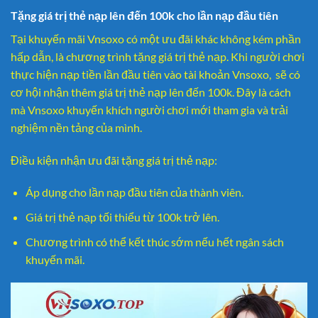
Tặng giá trị thẻ nạp lên đến 100k cho lần nạp đầu tiên
Tại khuyến mãi Vnsoxo có một ưu đãi khác không kém phần
hấp dẫn, là chương trình tặng giá trị thẻ nạp. Khi người chơi
thực hiện nạp tiền lần đầu tiên vào tài khoản Vnsoxo, sẽ có
cơ hội nhận thêm giá trị thẻ nạp lên đến 100k. Đây là cách
mà Vnsoxo khuyến khích người chơi mới tham gia và trải
nghiệm nền tảng của mình.
Điều kiện nhận ưu đãi tặng giá trị thẻ nạp:
Áp dụng cho lần nạp đầu tiên của thành viên.
Giá trị thẻ nạp tối thiểu từ 100k trở lên.
Chương trình có thể kết thúc sớm nếu hết ngân sách
khuyến mãi.