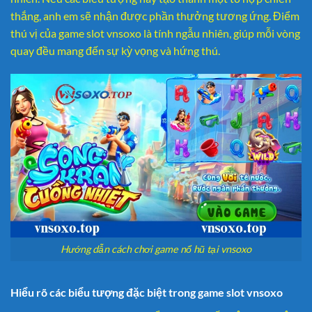
thắng, anh em sẽ nhận được phần thưởng tương ứng. Điểm
thú vị của game slot vnsoxo là tính ngẫu nhiên, giúp mỗi vòng
quay đều mang đến sự kỳ vọng và hứng thú.
Hướng dẫn cách chơi game nổ hũ tại vnsoxo
Hiểu rõ các biểu tượng đặc biệt trong game slot vnsoxo