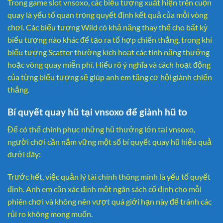
Trong game slot vnsoxo, các biểu tượng xuất hiện trên cuộn
quay là yếu tố quan trọng quyết định kết quả của mỗi vòng
chơi. Các biểu tượng Wild có khả năng thay thế cho bất kỳ
biểu tượng nào khác để tạo ra tổ hợp chiến thắng, trong khi
biểu tượng Scatter thường kích hoạt các tính năng thưởng
hoặc vòng quay miễn phí. Hiểu rõ ý nghĩa và cách hoạt động
của từng biểu tượng sẽ giúp anh em tăng cơ hội giành chiến
thắng.
Bí quyết quay hũ tại vnsoxo để giành hũ to
Để có thể chinh phục những hũ thưởng lớn tại vnsoxo,
người chơi cần nắm vững một số bí quyết quay hũ hiệu quả
dưới đây:
Trước hết, việc quản lý tài chính thông minh là yếu tố quyết
định. Anh em cần xác định một ngân sách cố định cho mỗi
phiên chơi và không nên vượt quá giới hạn này để tránh các
rủi ro không mong muốn.