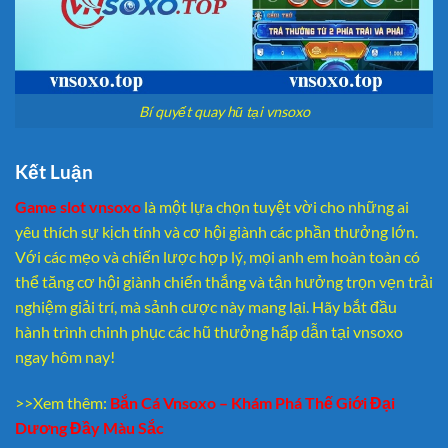
Bí quyết quay hũ tại vnsoxo
Kết Luận
Game slot vnsoxo
là một lựa chọn tuyệt vời cho những ai
yêu thích sự kịch tính và cơ hội giành các phần thưởng lớn.
Với các mẹo và chiến lược hợp lý, mọi anh em hoàn toàn có
thể tăng cơ hội giành chiến thắng và tận hưởng trọn vẹn trải
nghiệm giải trí, mà sảnh cược này mang lại. Hãy bắt đầu
hành trình chinh phục các hũ thưởng hấp dẫn tại vnsoxo
ngay hôm nay!
>>Xem thêm:
Bắn Cá Vnsoxo – Khám Phá Thế Giới Đại
Dương Đầy Màu Sắc